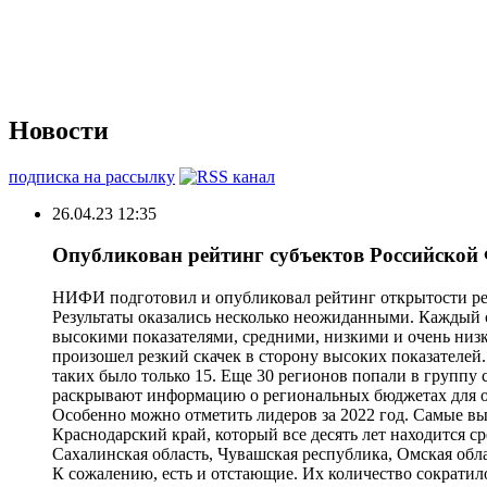
Новости
подписка на рассылку
26.04.23 12:35
Опубликован рейтинг субъектов Российской
НИФИ подготовил и опубликовал рейтинг открытости ре
Результаты оказались несколько неожиданными. Каждый с
высокими показателями, средними, низкими и очень низк
произошел резкий скачек в сторону высоких показателей
таких было только 15. Еще 30 регионов попали в группу
раскрывают информацию о региональных бюджетах для общ
Особенно можно отметить лидеров за 2022 год. Самые в
Краснодарский край, который все десять лет находится с
Сахалинская область, Чувашская республика, Омская обла
К сожалению, есть и отстающие. Их количество сократило