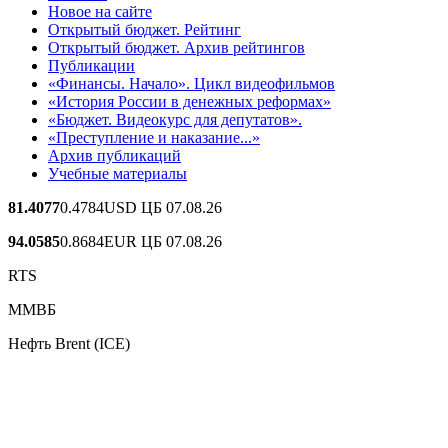
Новое на сайте
Открытый бюджет. Рейтинг
Открытый бюджет. Архив рейтингов
Публикации
«Финансы. Начало». Цикл видеофильмов
«История России в денежных реформах»
«Бюджет. Видеокурс для депутатов».
«Преступление и наказание...»
Архив публикаций
Учебные материалы
81.4077
0.4784
USD ЦБ 07.08.26
94.0585
0.8684
EUR ЦБ 07.08.26
RTS
ММВБ
Нефть Brent (ICE)