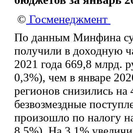
©
Госменеджмент
По данным Минфина су
получили в доходную ч
2021 года 669,8 млрд. 
0,3%), чем в январе 20
регионов снизились на 
безвозмездные поступл
произошло по налогу н
8,5%). На 3,1% увеличи