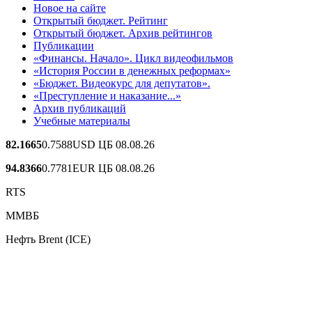
Новое на сайте
Открытый бюджет. Рейтинг
Открытый бюджет. Архив рейтингов
Публикации
«Финансы. Начало». Цикл видеофильмов
«История России в денежных реформах»
«Бюджет. Видеокурс для депутатов».
«Преступление и наказание...»
Архив публикаций
Учебные материалы
82.1665
0.7588
USD ЦБ 08.08.26
94.8366
0.7781
EUR ЦБ 08.08.26
RTS
ММВБ
Нефть Brent (ICE)