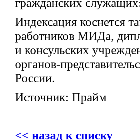
гражданских служащих»
Индексация коснется т
работников МИДа, дипл
и консульских учрежде
органов-представитель
России.
Источник: Прайм
<<
назад к списку