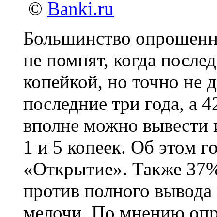
©
Banki.ru
Большинство опрошенны
не помнят, когда после
копейкой, но точно не д
последние три года, а 
вполне можно вывести 
1 и 5 копеек. Об этом г
«Открытие». Также 37%
против полного вывода 
мелочи. По мнению опр