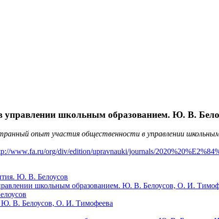
 управлении школьным образованием. Ю. В. Белоу
транный опыт участия общественности в управлении школьным обр
tp://www.fa.ru/org/div/edition/upravnauki/journals/2020%20%E2%84
тия. Ю. В. Белоусов
равлении школьным образованием. Ю. В. Белоусов, О. И. Тимо
Белоусов
Ю. В. Белоусов, О. И. Тимофеева