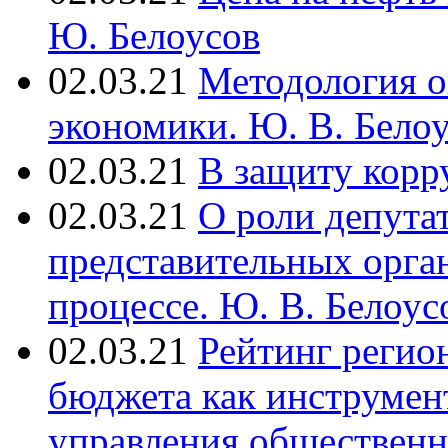
Ю. Белоусов
02.03.21
Методология о
экономики. Ю. В. Белоу
02.03.21
В защиту корр
02.03.21
О роли депута
представительных орга
процессе. Ю. В. Белоусо
02.03.21
Рейтинг регио
бюджета как инструме
управления обществен