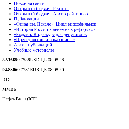
Новое на сайте
Открытый бюджет. Рейтинг
Открытый бюджет. Архив рейтингов
Публикации
«Финансы. Начало». Цикл видеофильмов
«История России в денежных реформах»
«Бюджет. Видеокурс для депутатов».
«Преступление и наказание...»
Архив публикаций
Учебные материалы
82.1665
0.7588
USD ЦБ 08.08.26
94.8366
0.7781
EUR ЦБ 08.08.26
RTS
ММВБ
Нефть Brent (ICE)