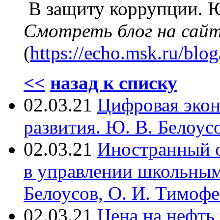
В защиту коррупции. Ю
Смотреть блог на сай
(
https://echo.msk.ru/bl
<<
назад к списку
02.03.21
Цифровая экон
развития. Ю. В. Белоус
02.03.21
Иностранный о
в управлении школьным
Белоусов, О. И. Тимофе
02.03.21
Цена на нефть