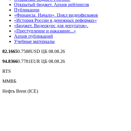
Открытый бюджет. Архив рейтингов
Публикации
«Финансы. Начало». Цикл видеофильмов
«История России в денежных реформах»
«Бюджет. Видеокурс для депутатов».
«Преступление и наказание...»
Архив публикаций
Учебные материалы
82.1665
0.7588
USD ЦБ 08.08.26
94.8366
0.7781
EUR ЦБ 08.08.26
RTS
ММВБ
Нефть Brent (ICE)