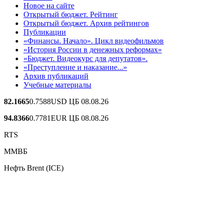
Новое на сайте
Открытый бюджет. Рейтинг
Открытый бюджет. Архив рейтингов
Публикации
«Финансы. Начало». Цикл видеофильмов
«История России в денежных реформах»
«Бюджет. Видеокурс для депутатов».
«Преступление и наказание...»
Архив публикаций
Учебные материалы
82.1665
0.7588
USD ЦБ 08.08.26
94.8366
0.7781
EUR ЦБ 08.08.26
RTS
ММВБ
Нефть Brent (ICE)