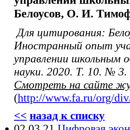
Белоусов, О. И. Тимо
Для цитирования: Бело
Иностранный опыт уча
управлении школьным о
науки. 2020. Т. 10. № 3.
Смотреть на сайте жу
(
http://www.fa.ru/org/d
<<
назад к списку
02.03.21
Цифровая экон