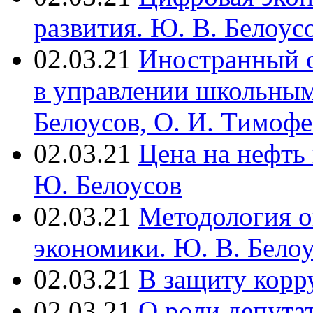
развития. Ю. В. Белоус
02.03.21
Иностранный о
в управлении школьным
Белоусов, О. И. Тимофе
02.03.21
Цена на нефть
Ю. Белоусов
02.03.21
Методология о
экономики. Ю. В. Белоу
02.03.21
В защиту корр
02.03.21
О роли депута