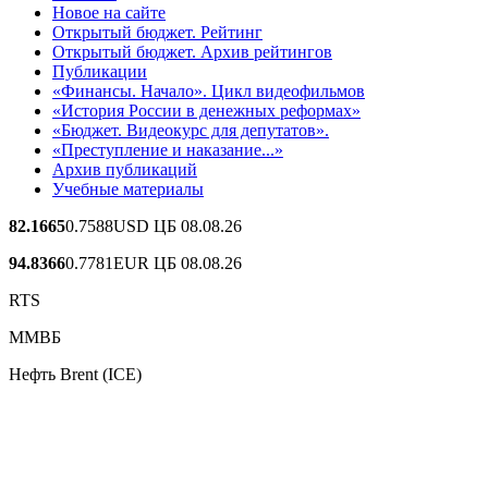
Новое на сайте
Открытый бюджет. Рейтинг
Открытый бюджет. Архив рейтингов
Публикации
«Финансы. Начало». Цикл видеофильмов
«История России в денежных реформах»
«Бюджет. Видеокурс для депутатов».
«Преступление и наказание...»
Архив публикаций
Учебные материалы
82.1665
0.7588
USD ЦБ 08.08.26
94.8366
0.7781
EUR ЦБ 08.08.26
RTS
ММВБ
Нефть Brent (ICE)