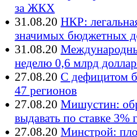
за ЖКХ
31.08.20
НКР: легальна
значимых бюджетных д
31.08.20
Международны
неделю 0,6 млрд долла
27.08.20
С дефицитом б
47 регионов
27.08.20
Мишустин: обр
выдавать по ставке 3% 
27.08.20
Минстрой: пло