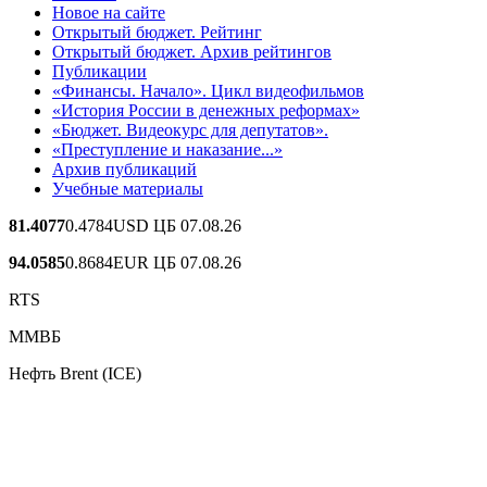
Новое на сайте
Открытый бюджет. Рейтинг
Открытый бюджет. Архив рейтингов
Публикации
«Финансы. Начало». Цикл видеофильмов
«История России в денежных реформах»
«Бюджет. Видеокурс для депутатов».
«Преступление и наказание...»
Архив публикаций
Учебные материалы
81.4077
0.4784
USD ЦБ 07.08.26
94.0585
0.8684
EUR ЦБ 07.08.26
RTS
ММВБ
Нефть Brent (ICE)