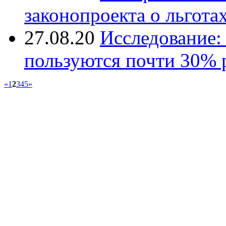
законопроекта о льгота
27.08.20
Исследование:
пользуются почти 30% 
«
1
2
3
4
5
»